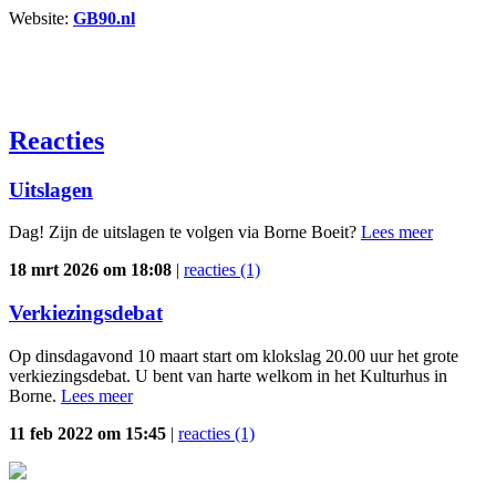
Website:
GB90.nl
Reacties
Uitslagen
Dag! Zijn de uitslagen te volgen via Borne Boeit?
Lees meer
18 mrt 2026 om 18:08
|
reacties (1)
Verkiezingsdebat
Op dinsdagavond 10 maart start om klokslag 20.00 uur het grote
verkiezingsdebat. U bent van harte welkom in het Kulturhus in
Borne.
Lees meer
11 feb 2022 om 15:45
|
reacties (1)