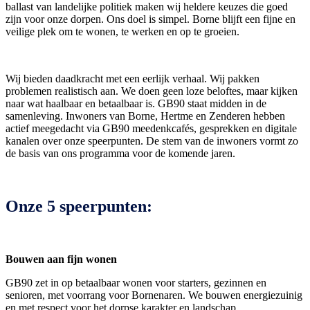
ballast van landelijke politiek maken wij heldere keuzes die goed
zijn voor onze dorpen. Ons doel is simpel. Borne blijft een fijne en
veilige plek om te wonen, te werken en op te groeien.
Wij bieden daadkracht met een eerlijk verhaal. Wij pakken
problemen realistisch aan. We doen geen loze beloftes, maar kijken
naar wat haalbaar en betaalbaar is. GB90 staat midden in de
samenleving. Inwoners van Borne, Hertme en Zenderen hebben
actief meegedacht via GB90 meedenkcafés, gesprekken en digitale
kanalen over onze speerpunten. De stem van de inwoners vormt zo
de basis van ons programma voor de komende jaren.
Onze 5 speerpunten:
Bouwen aan fijn wonen
GB90 zet in op betaalbaar wonen voor starters, gezinnen en
senioren, met voorrang voor Bornenaren. We bouwen energiezuinig
en met respect voor het dorpse karakter en landschap.