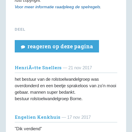
rust copyright.
Voor meer informatie raadpleeg de spelregels
.
DEEL
reageren op deze pagina
HenriÃ«tte Snellers
— 21 nov 2017
het bestuur van de rolstoelwandelgroep was
overdonderd en een beetje sprakeloos van zo'n mooi
gebaar. mannen super bedankt.
bestuur rolstoelwandelgroep Borne.
Engelien Kenkhuis
— 17 nov 2017
"Dik verdiend"