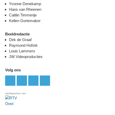
Yvonne Denekamp
Hans van Rheenen
Caitlin Timmerije
Kellen Gortemaker
Beeldredactie
Dirk de Graaf
Raymond Hofsté
Louis Lammers
JW Videoproducties
Volg ons
mediapartner van