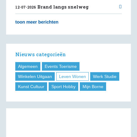
Brand langs snelweg
12-07-2026
toon meer berichten
Nieuws categorieën
Algemeen
Events Toerisme
Winkelen Uitgaan
Leven Wonen
Werk Studie
Kunst Cultuur
Sport Hobby
Mijn Borne