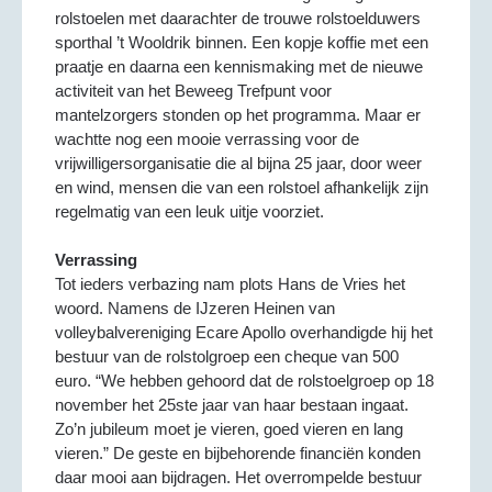
rolstoelen met daarachter de trouwe rolstoelduwers
sporthal ’t Wooldrik binnen. Een kopje koffie met een
praatje en daarna een kennismaking met de nieuwe
activiteit van het Beweeg Trefpunt voor
mantelzorgers stonden op het programma. Maar er
wachtte nog een mooie verrassing voor de
vrijwilligersorganisatie die al bijna 25 jaar, door weer
en wind, mensen die van een rolstoel afhankelijk zijn
regelmatig van een leuk uitje voorziet.
Verrassing
Tot ieders verbazing nam plots Hans de Vries het
woord. Namens de IJzeren Heinen van
volleybalvereniging Ecare Apollo overhandigde hij het
bestuur van de rolstolgroep een cheque van 500
euro. “We hebben gehoord dat de rolstoelgroep op 18
november het 25ste jaar van haar bestaan ingaat.
Zo’n jubileum moet je vieren, goed vieren en lang
vieren.” De geste en bijbehorende financiën konden
daar mooi aan bijdragen. Het overrompelde bestuur