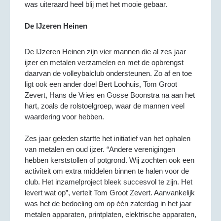
was uiteraard heel blij met het mooie gebaar.
De IJzeren Heinen
De IJzeren Heinen zijn vier mannen die al zes jaar
ijzer en metalen verzamelen en met de opbrengst
daarvan de volleybalclub ondersteunen. Zo af en toe
ligt ook een ander doel Bert Loohuis, Tom Groot
Zevert, Hans de Vries en Gosse Boonstra na aan het
hart, zoals de rolstoelgroep, waar de mannen veel
waardering voor hebben.
Zes jaar geleden startte het initiatief van het ophalen
van metalen en oud ijzer. “Andere verenigingen
hebben kerststollen of potgrond. Wij zochten ook een
activiteit om extra middelen binnen te halen voor de
club. Het inzamelproject bleek succesvol te zijn. Het
levert wat op”, vertelt Tom Groot Zevert. Aanvankelijk
was het de bedoeling om op één zaterdag in het jaar
metalen apparaten, printplaten, elektrische apparaten,