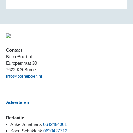
Contact
BorneBoeit.nl
Europastraat 30
7622 KG Borne
info@borneboeit.nl
Adverteren
Redactie
Anke Jonathans
0642484901
Koen Schukkink
0630427712