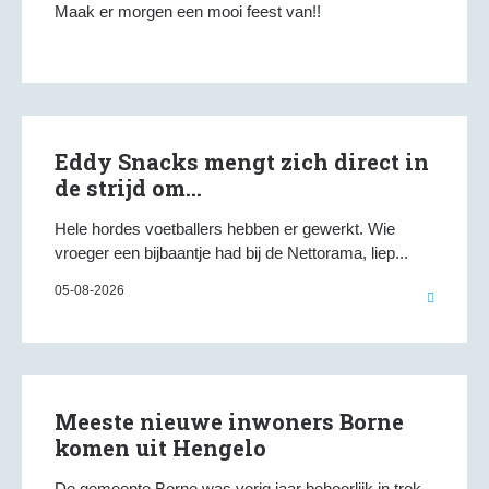
Maak er morgen een mooi feest van!!
Eddy Snacks mengt zich direct in
de strijd om...
Hele hordes voetballers hebben er gewerkt. Wie
vroeger een bijbaantje had bij de Nettorama, liep...
05-08-2026
Meeste nieuwe inwoners Borne
komen uit Hengelo
De gemeente Borne was vorig jaar behoorlijk in trek