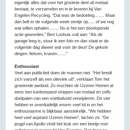
eigenlijk alles dat voor het grootste deel uit metaal
bestaat, te verzamelen en in te leveren bij Van
Engelen Recycling. “Dat was de bedoeling……. Maar
dan belt er de volgende week eentje op….. of we nog
wat willen ophalen …… Nu is het een doorlopende
actie geworden.” Bert Loohuis vult aan: “Als de
garage leeg is, stuur ik een foto en dan staat er de
volgende dag alweer wat voor de deur! De gekste
dingen: fietsen, kranen……”
Enthousiast
Veel aan publiciteit doen de mannen niet. “Het breidt
zich vanzelf als een olievlek uit”, verklaart Tom het
groeiende aanbod. Zo mochten de IJzeren Heinen al
eens een kantoorpand strippen van metaal en zelfs
doelpalen van een voetbalveld verwijderen. De vier
hebben er overduidelijk enorm veel lol in en het
enthousiasme is blijkbaar aanstekelijk. “We hebben
heel veel aspirant IJzeren Heinen”, lachen ze. “De
jeugd van Apollo vindt het leuk om een beetje met